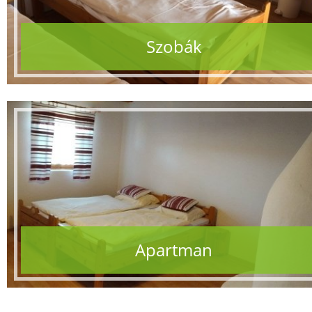
Szobák
Apartman